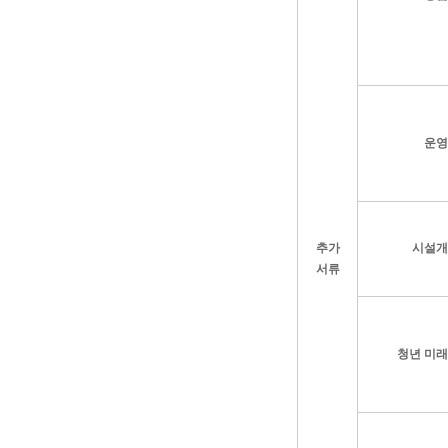
운영
추가
시설개
서류
청년 미래