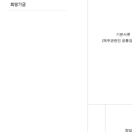
희망기금
기본서류
(채무관련인 공통
창업