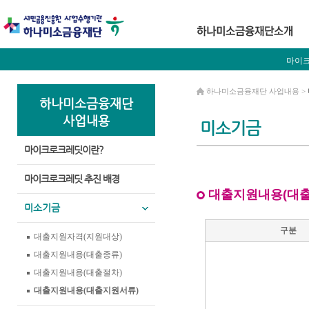
마이
하나미소금융재단 사업내용 >
하나미소금융재단
사업내용
미소기금
마이크로크레딧이란?
마이크로크레딧 추진 배경
대출지원내용(대출
미소기금
구분
대출지원자격(지원대상)
대출지원내용(대출종류)
대출지원내용(대출절차)
대출지원내용(대출지원서류)