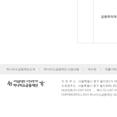
금융취약계
하나미소금융재단소개
|
하나미소금융재단 사업내용
|
게시판
|
대출거래
지번주소
: 서울특별시 중구 을지로2가 181
도로명주소 : 서울특별시 중구 을지로66, B1
대표전화 02-2267-0191
|
팩스 02-2267-0
COPYRIGHT(C) 2014 하나미소금융재단 ALL