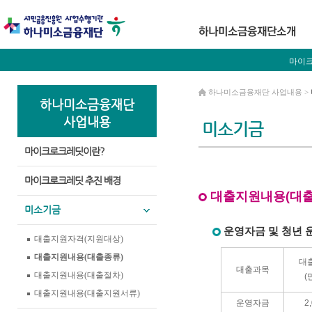
마이
하나미소금융재단 사업내용 >
하나미소금융재단
사업내용
미소기금
마이크로크레딧이란?
마이크로크레딧 추진 배경
대출지원내용(대출
미소기금
운영자금 및 청년 
대출지원자격(지원대상)
대출지원내용(대출종류)
대
대출과목
대출지원내용(대출절차)
(
대출지원내용(대출지원서류)
운영자금
2