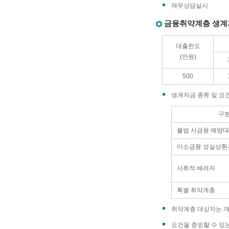
재무상담실시
금융취약계층 생계
대출한도
(만원)
500
생계자금 종류 및 요
구
불법 사금융 예방대
미소금융 성실상환
사회적 배려자
특별 취약계층
취약계층 대상자는 개인
요건을 증빙할 수 있