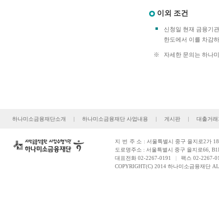
이외 조건
신청일 현재 금융기관
한도에서 이를 차감하
※
자세한 문의는 하나미소
하나미소금융재단소개
|
하나미소금융재단 사업내용
|
게시판
|
대출거래
지번주소
: 서울특별시 중구 을지로2가 181
도로명주소 : 서울특별시 중구 을지로66, B1
대표전화 02-2267-0191
|
팩스 02-2267-0
COPYRIGHT(C) 2014 하나미소금융재단 ALL