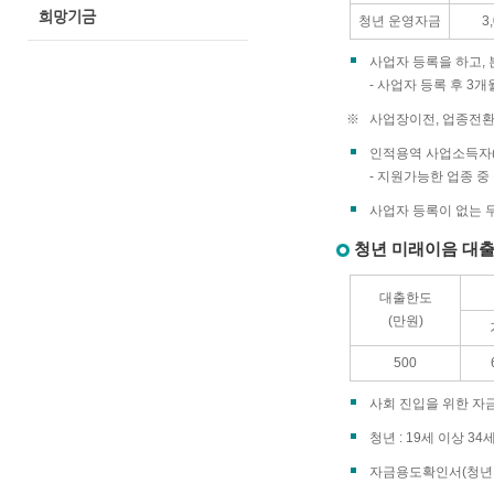
희망기금
청년 운영자금
3
사업자 등록을 하고,
- 사업자 등록 후 3
※
사업장이전, 업종전환
인적용역 사업소득자(
- 지원가능한 업종 
사업자 등록이 없는 무
청년 미래이음 대
대출한도
(만원)
500
사회 진입을 위한 자금
청년 : 19세 이상 3
자금용도확인서(청년 