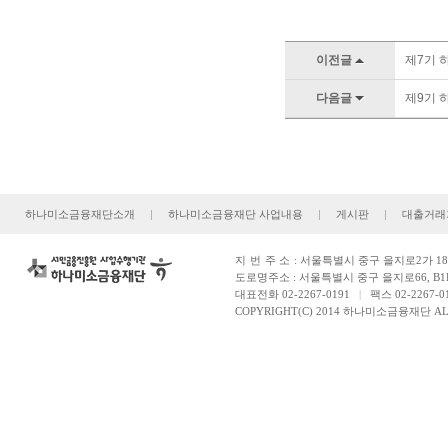
이전글
제7기 하
다음글
제9기 하
하나미소금융재단소개
|
하나미소금융재단 사업내용
|
게시판
|
대출거래
지번주소
: 서울특별시 중구 을지로2가 181
도로명주소 : 서울특별시 중구 을지로66, B1
대표전화 02-2267-0191
|
팩스 02-2267-0
COPYRIGHT(C) 2014 하나미소금융재단 ALL